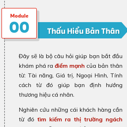
Module
00
Thấu Hiểu Bản Thân
Đây sẽ là bộ câu hỏi giúp bạn bắt đầu
khám phá ra
điểm mạnh
của bản thân
từ: Tài năng, Giá trị, Ngoại Hình, Tính
cách từ đó giúp bạn định hướng
thương hiệu cá nhân.
Nghiên cứu những cái khách hàng cần
từ đó
tìm kiếm ra thị trường ngách