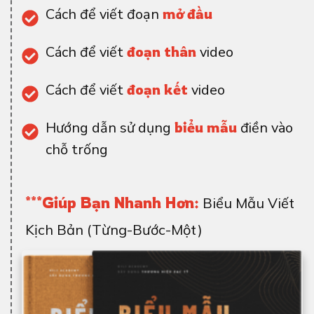
Cách để viết đoạn
mở đầu
Cách để viết
đoạn thân
video
Cách để viết
đoạn kết
video
Hướng dẫn sử dụng
biểu mẫu
điền vào
chỗ trống
***Giúp Bạn Nhanh Hơn:
Biểu Mẫu Viết
Kịch Bản (Từng-Bước-Một)