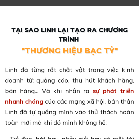
TẠI SAO LINH LẠI TẠO RA CHƯƠNG
TRÌNH
"THƯƠNG HIỆU BẠC TỶ"
Linh đã từng rất chật vật trong việc kinh
doanh từ: quảng cáo, thu hút khách hàng,
bán hàng... Và khi nhận ra
sự phát triển
nhanh chóng
của các mạng xã hội, bản thân
Linh đã tự quăng mình vào thử thách hoàn
toàn mới mà khi đó mình không hề:
- Trẻ đẹp, hát hay, nhảy giỏi hay có một tài