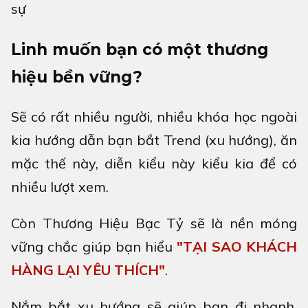
sự
Linh muốn bạn có một thương
hiệu bền vững?
Sẽ có rất nhiều người, nhiều khóa học ngoài
kia hướng dẫn bạn bắt Trend (xu hướng), ăn
mặc thế này, diễn kiểu này kiểu kia để có
nhiều lượt xem.
Còn Thương Hiệu Bạc Tỷ sẽ là nền móng
vững chắc giúp bạn hiểu
"TẠI SAO KHÁCH
HÀNG LẠI YÊU THÍCH"
.
Nắm bắt xu hướng sẽ giúp bạn đi nhanh,