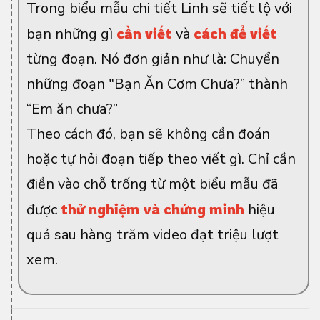
Trong biểu mẫu chi tiết Linh sẽ tiết lộ với
bạn những gì
cần viết
và
cách để viết
từng đoạn. Nó đơn giản như là: Chuyển
những đoạn "Bạn Ăn Cơm Chưa?” thành
“Em ăn chưa?”
Theo cách đó, bạn sẽ không cần đoán
hoặc tự hỏi đoạn tiếp theo viết gì. Chỉ cần
điền vào chỗ trống từ một biểu mẫu đã
được
thử nghiệm và chứng minh
hiệu
quả sau hàng trăm video đạt triệu lượt
xem.