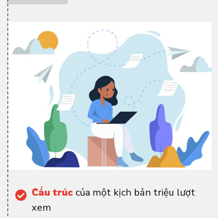
Cấu trúc
của một kịch bản triệu lượt
xem