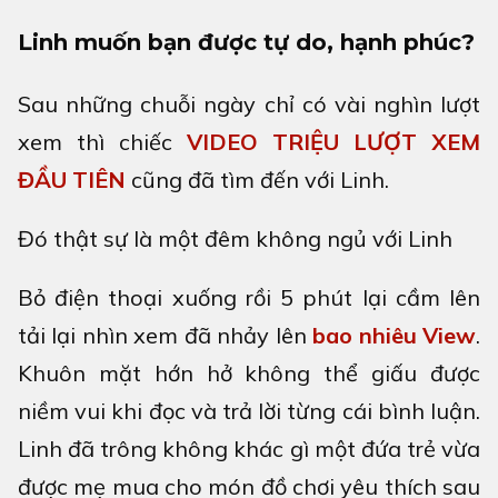
Linh muốn bạn được tự do, hạnh phúc?
Sau những chuỗi ngày chỉ có vài nghìn lượt
xem thì chiếc
VIDEO TRIỆU LƯỢT XEM
ĐẦU TIÊN
cũng đã tìm đến với Linh.
Đó thật sự là một đêm không ngủ với Linh
Bỏ điện thoại xuống rồi 5 phút lại cầm lên
tải lại nhìn xem đã nhảy lên
bao nhiêu View
.
Khuôn mặt hớn hở không thể giấu được
niềm vui khi đọc và trả lời từng cái bình luận.
Linh đã trông không khác gì một đứa trẻ vừa
được mẹ mua cho món đồ chơi yêu thích sau