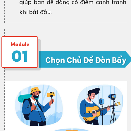
giúp bạn dễ dàng có điểm cạnh tranh
khi bắt đầu.
Module
01
Chọn Chủ Đề Đòn Bẩy