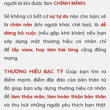
người là khi được làm
CHÍNH MÌNH.
Sẽ không có bất cứ
sự tự do
nào cho bạn, sẽ
là
chán nản
(khi ngươi khác chê bai), là
dễ
dàng bỏ cuộc
(nếu gặp khó khán) nếu bạn
xây dựng một thương hiệu cá nhân chỉ
để
lấy view, hay làm hài lòng
cộng đồng
mạng.
THƯƠNG HIỆU BẠC TỶ
Giúp bạn tìm ra
điểm mạnh, điểm độc đáo của bản thân từ
đó giúp bạn xây dựng thương hiệu cá nhân
để
làm thỏa mãn, làm hoàn thiện bản thân
và thu hút những người yêu thích bạn thật