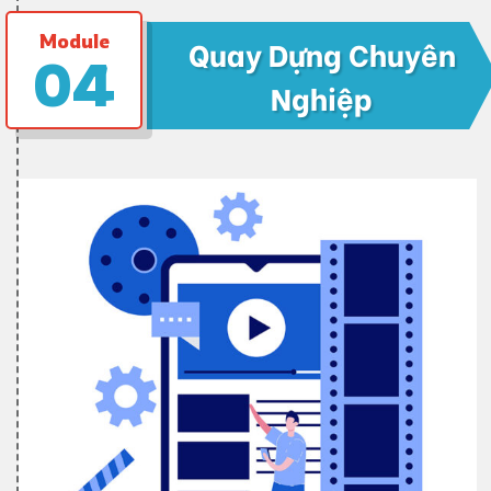
Module
Quay Dựng Chuyên
04
Nghiệp