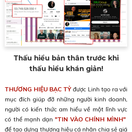
Thấu hiểu bản thân trước khi
thấu hiểu khán giản!
THƯƠNG HIỆU BẠC TỶ
được Linh tạo ra với
mục đích giúp đỡ những người kinh doanh,
người có kiến thức am hiểu về một lĩnh vực
có thể mạnh dạn
"TIN VÀO CHÍNH MÌNH"
để tạo dựng thương hiệu cá nhân chia sẻ giá