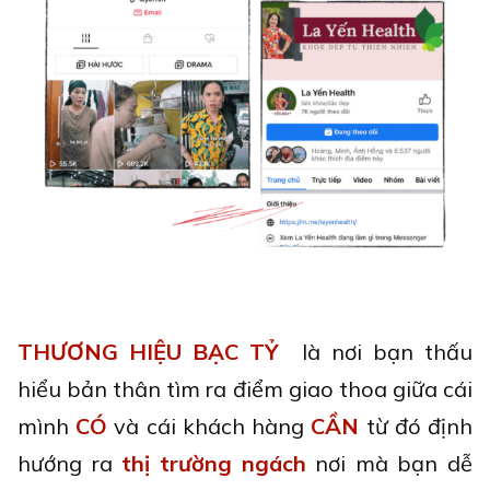
THƯƠNG HIỆU BẠC TỶ
là nơi bạn thấu
hiểu bản thân tìm ra điểm giao thoa giữa cái
mình
CÓ
và cái khách hàng
CẦN
từ đó định
hướng ra
thị trường ngách
nơi mà bạn dễ