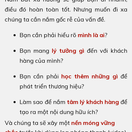
điều đó hoàn toàn tốt. Nhưng muốn đi xa
chúng ta cần nắm gốc rễ của vấn đề.
Bạn cần phải hiểu rõ
mình là ai
?
Bạn mang
lý tưởng gì
đến với khách
hàng của mình?
Bạn cần phải
học thêm những gì
để
phát triển thương hiệu?
Làm sao để nắm
tâm lý khách hàng
để
tạo ra một nội dung hữu ích?
Và chúng ta sẽ xây một
nền móng vững