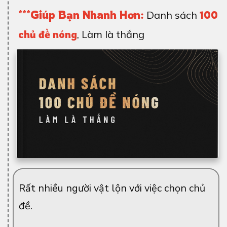
***Giúp Bạn Nhanh Hơn:
Danh sách
100
chủ đề nóng
, Làm là thắng
Rất nhiều người vật lộn với việc chọn chủ
đề.