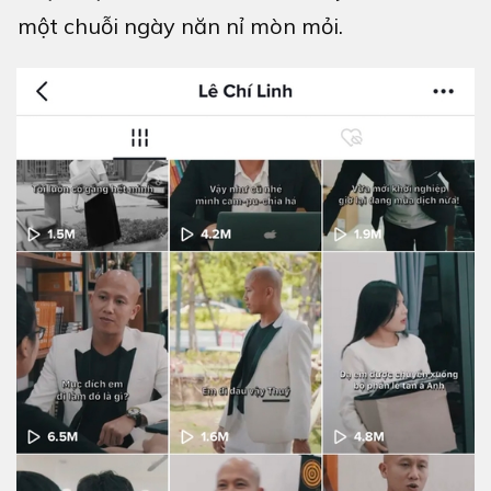
một chuỗi ngày năn nỉ mòn mỏi.