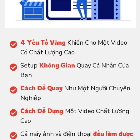
4 Yếu Tố Vàng
Khiến Cho Một Video
Có Chất Lượng Cao
Setup
Không Gian
Quay Cá Nhân Của
Bạn
Cách Để Quay
Như Một Người Chuyên
Nghiệp
Cách Để Dựng
Một Video Chất Lượng
Cao
Cả máy ảnh và điện thoại
đều làm được