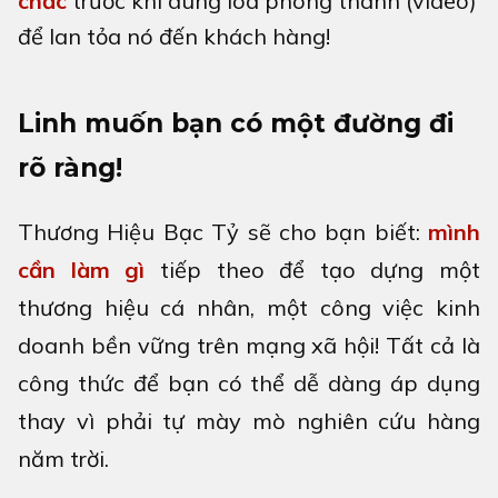
chắc
trước khi dùng loa phóng thanh (video)
để lan tỏa nó đến khách hàng!
Linh muốn bạn có một đường đi
rõ ràng!
Thương Hiệu Bạc Tỷ sẽ cho bạn biết:
mình
cần làm gì
tiếp theo để tạo dựng một
thương hiệu cá nhân, một công việc kinh
doanh bền vững trên mạng xã hội! Tất cả là
công thức để bạn có thể dễ dàng áp dụng
thay vì phải tự mày mò nghiên cứu hàng
năm trời.