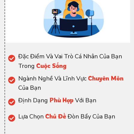
Đặc Điểm Và Vai Trò Cá Nhân Của Bạn
Trong
Cuộc Sống
Ngành Nghề Và Lĩnh Vực
Chuyên Môn
Của Bạn
Định Dạng
Phù Hợp
Với Bạn
Lựa Chọn
Chủ Đề
Đòn Bẩy Của Bạn