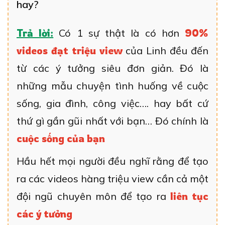
hay?
Trả lời:
Có 1 sự thật là có hơn
90%
videos đạt triệu view
của Linh đều đến
từ các ý tưởng siêu đơn giản. Đó là
những mẫu chuyện tình huống về cuộc
sống, gia đình, công việc…. hay bất cứ
thứ gì gần gũi nhất với bạn… Đó chính là
cuộc sống của bạn
Hầu hết mọi người đều nghĩ rằng để tạo
ra các videos hàng triệu view cần cả một
đội ngũ chuyên môn để tạo ra
liên tục
các ý tưởng