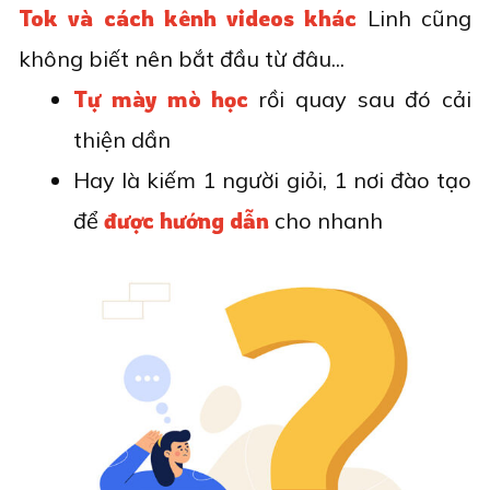
Tok và cách kênh videos khác
Linh cũng
không biết nên bắt đầu từ đâu...
Tự mày mò học
rồi quay sau đó cải
thiện dần
Hay là kiếm 1 người giỏi, 1 nơi đào tạo
để
được hướng dẫn
cho nhanh