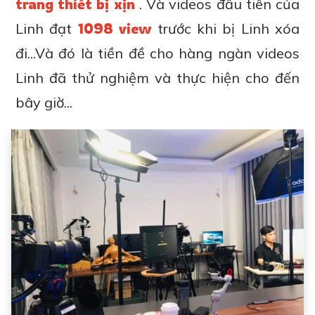
trang thiết bị xịn
. Và videos đầu tiên của
Linh đạt
1098 view
trước khi bị Linh xóa
đi...Và đó là tiền đề cho hàng ngàn videos
Linh đã thử nghiệm và thực hiện cho đến
bây giờ...