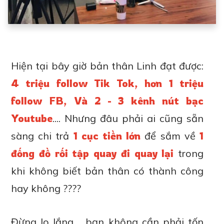
Hiện tại bây giờ bản thân Linh đạt được:
4 triệu follow Tik Tok, hơn 1 triệu
follow FB, Và 2 - 3 kênh nút bạc
Youtube
.... Nhưng đâu phải ai cũng sẵn
sàng chi trả
1 cục tiền lớn
để sắm về
1
đống đồ rối tập quay đi quay lại
trong
khi không biết bản thân có thành công
hay không ????
Đừng lo lắng.... bạn không cần phải tốn