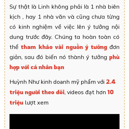
Sự thật là Linh không phải là 1 nhà biên
kịch , hay 1 nhà văn và cũng chưa từng
có kinh nghiệm về việc lên ý tưởng nội
dung trước đây. Chúng ta hoàn toàn có
thể
tham khảo vài nguồn ý tưởng
đơn
giản, sau đó biến nó thành ý tưởng
phù
hợp với cá nhân bạn
Huỳnh Như kinh doanh mỹ phẩm với
2.4
triệu người theo dõi
, videos đạt hơn
10
triệu
lượt xem