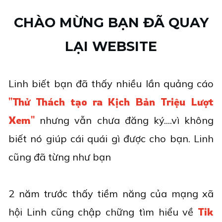
CHÀO MỪNG BẠN ĐÃ QUAY
LẠI WEBSITE
Linh biết bạn đã thấy nhiều lần quảng cáo
"Thử Thách tạo ra Kịch Bản Triệu Lượt
Xem"
nhưng vẫn chưa đăng ký....vì không
biết nó giúp cái quái gì được cho bạn. Linh
cũng đã từng như bạn
2 năm trước thấy tiềm năng của mạng xã
hội Linh cũng chập chững tìm hiểu về
Tik