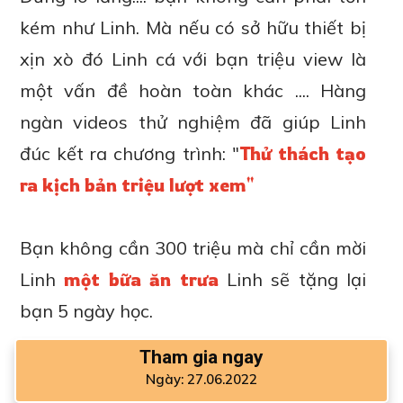
kém như Linh. Mà nếu có sở hữu thiết bị
xịn xò đó Linh cá với bạn triệu view là
một vấn đề hoàn toàn khác .... Hàng
ngàn videos thử nghiệm đã giúp Linh
đúc kết ra chương trình: "
Thử thách tạo
ra kịch bản triệu lượt xem"
Bạn không cần 300 triệu mà chỉ cần mời
Linh
một bữa ăn trưa
Linh sẽ tặng lại
bạn 5 ngày học.
Tham gia ngay
Ngày: 27.06.2022