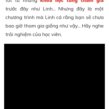
tốt từ những
khóa học từng tham gia
trước đây như Linh... Nhưng đây là một
chương trình mà Linh cá rằng bạn sẽ chưa
bao giờ tham gia giống như vậy... Hãy nghe
trải nghiệm của học viên.