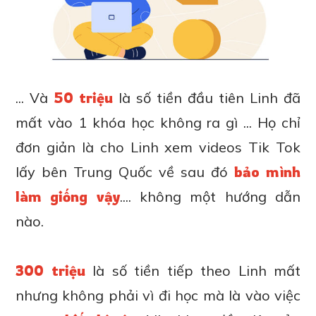
... Và
50 triệu
là số tiền đầu tiên Linh đã
mất vào 1 khóa học không ra gì ... Họ chỉ
đơn giản là cho Linh xem videos Tik Tok
lấy bên Trung Quốc về sau đó
bảo mình
làm giống vậy
.... không một hướng dẫn
nào.
300 triệu
là số tiền tiếp theo Linh mất
nhưng không phải vì đi học mà là vào việc