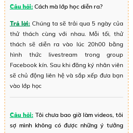
Câu hỏi:
Cách mà lớp học diễn ra?
Trả lời:
Chúng ta sẽ trải qua 5 ngày của
thử thách cùng với nhau. Mỗi tối, thử
thách sẽ diễn ra vào lúc 20h00 bằng
hình thức livestream trong group
Facebook kín. Sau khi đăng ký nhân viên
sẽ chủ động liên hệ và sắp xếp đưa bạn
vào lớp học
Câu hỏi:
Tôi chưa bao giờ làm videos, tôi
sợ mình không có được những ý tưởng