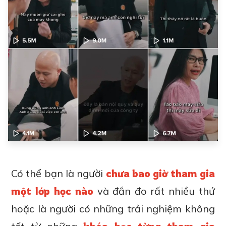
Có thể bạn là người
chưa bao giờ tham gia
một lớp học nào
và đắn đo rất nhiều thứ
hoặc là người có những trải nghiệm không