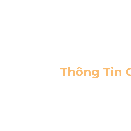
Thông Tin 
Nhân viên tư 