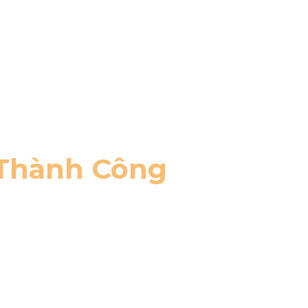
 Thành Công
m nhất có thể.